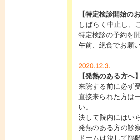
【特定検診開始の
しばらく中止し、
特定検診の予約を
午前、絶食でお願
2020.12.3.
【発熱のある方へ
来院する前に必ず
直接来られた方は一
い。
決して院内にはい
発熱のある方の診
ドームは決して隔