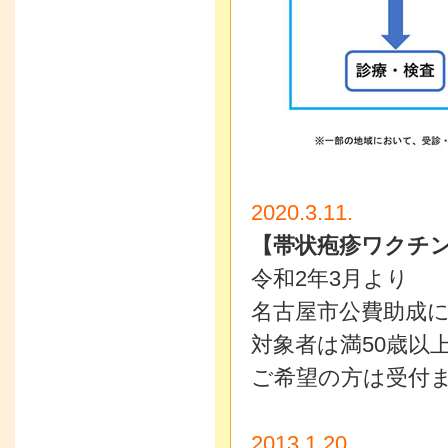
2020.3.11.
【帯状疱疹ワクチ
令和2年3月より
名古屋市公費助成
対象者は満50歳以
ご希望の方は受付
2013.1.20.