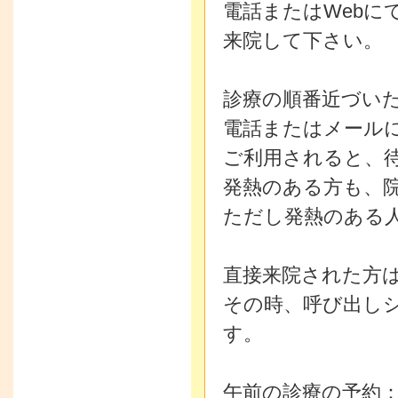
電話またはWebに
来院して下さい。
診療の順番近づい
電話またはメール
ご利用されると、
発熱のある方も、
ただし発熱のある
直接来院された方
その時、呼び出し
す。
午前の診療の予約：A