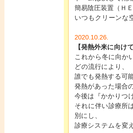
簡易陰圧装置（Ｈ
いつもクリーンな
2020.10.26.
【発熱外来に向け
これから冬に向か
どの流行により、
誰でも発熱する可
発熱があった場合
今後は『かかりつ
それに伴い診療所
別にし、
診療システムを変