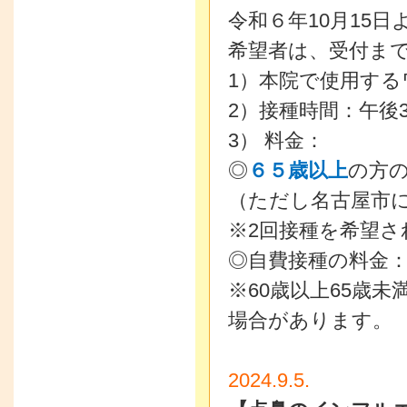
令和６年10月15
希望者は、受付ま
1）本院で使用する
2）接種時間：午後
3） 料金：
◎
６５歳以上
の方
（ただし名古屋市
※2回接種を希望さ
◎自費接種の料金
※60歳以上65歳
場合があります。
2024.9.5.