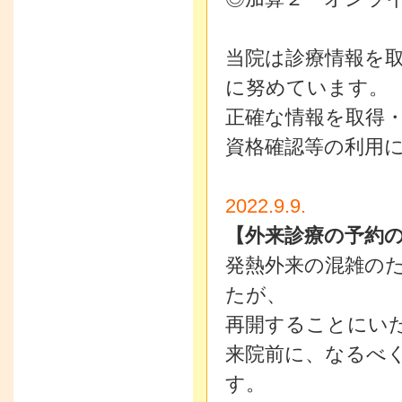
当院は診療情報を
に努めています。
正確な情報を取得
資格確認等の利用
2022.9.9.
【外来診療の予約
発熱外来の混雑の
たが、
再開することにい
来院前に、なるべ
す。