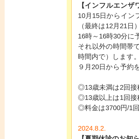
【インフルエンザ
10月15日からイ
（最終は12月21日
16時～16時30分
それ以外の時間帯
時間内で）します
９月20日から予約
◎13歳未満は2回
◎13歳以上は1回接
◎料金は3700円/1
2024.8.2.
【夏期休診のお知