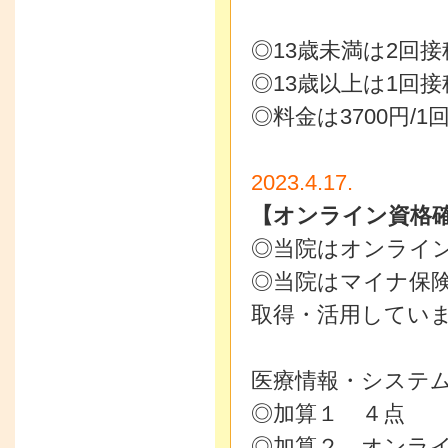
◎13歳未満は2回
◎13歳以上は1回接
◎料金は3700円/1
2023.4.17.
【オンライン資格
◎当院はオンライ
◎当院はマイナ保
取得・活用してい
医療情報・システ
◎加算１ ４点
◎加算２ オンラ