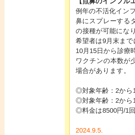
【点鼻のインフル
例年の不活化イン
鼻にスプレーする
の接種が可能にな
希望者は9月末まで
10月15日から診
ワクチンの本数が
場合があります。
◎対象年齢：2から1
◎対象年齢：2から1
◎料金は8500円/1
2024.9.5.