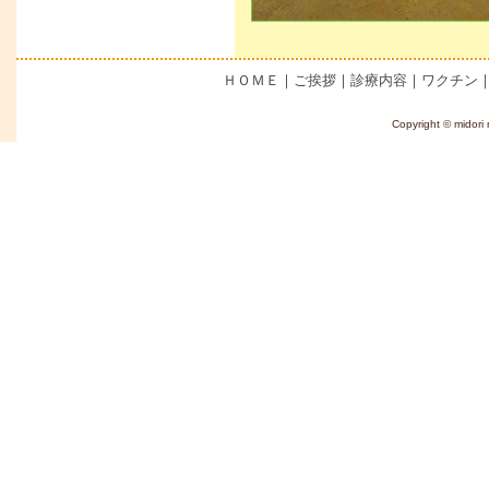
ＨＯＭＥ
｜
ご挨拶
｜
診療内容
｜
ワクチン
Copyright © midori 