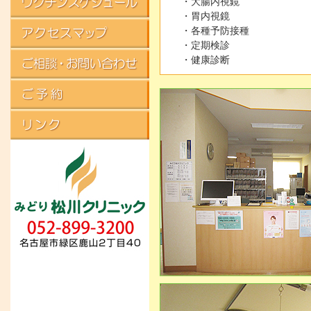
・大腸内視鏡
・胃内視鏡
・各種予防接種
・定期検診
・健康診断